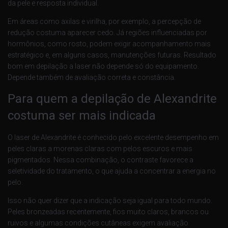
da pele e resposta individual.
Em áreas como axilas e virilha, por exemplo, a percepção de
redução costuma aparecer cedo. Já regiões influenciadas por
hormônios, como rosto, podem exigir acompanhamento mais
estratégico e, em alguns casos, manutenções futuras. Resultado
bom em depilação a laser não depende só do equipamento.
Depende também de avaliação correta e constância.
Para quem a depilação de Alexandrite
costuma ser mais indicada
O laser de Alexandrite é conhecido pelo excelente desempenho em
peles claras a morenas claras com pelos escuros e mais
pigmentados. Nessa combinação, o contraste favorece a
seletividade do tratamento, o que ajuda a concentrar a energia no
pelo.
Isso não quer dizer que a indicação seja igual para todo mundo.
Peles bronzeadas recentemente, fios muito claros, brancos ou
ruivos e algumas condições cutâneas exigem avaliação