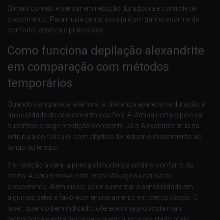
O mais correto é pensar em redução duradoura e controle de
crescimento. Para muita gente, esse já é um ganho enorme de
conforto, estética e praticidade.
Como funciona depilação alexandrite
em comparação com métodos
temporários
Quando comparada à lâmina, a diferença aparece na duração e
na qualidade do crescimento dos fios. A lâmina corta o pelo na
superfície e exige repetição constante. Já o Alexandrite atua na
estrutura do folículo, com objetivo de reduzir o crescimento ao
longo do tempo.
Em relação à cera, a principal mudança está no conforto da
rotina. A cera remove o fio, mas não age na causa do
crescimento. Além disso, pode aumentar a sensibilidade em
algumas peles e favorecer encravamento em certos casos. O
laser, quando bem indicado, oferece uma proposta mais
tecnológica e estratégica para quem busca resultado mais