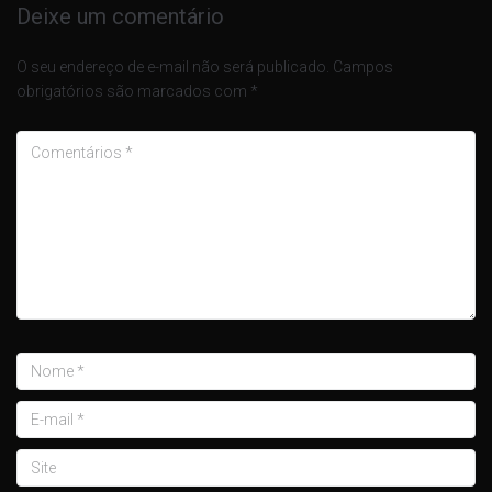
Deixe um comentário
O seu endereço de e-mail não será publicado.
Campos
obrigatórios são marcados com
*