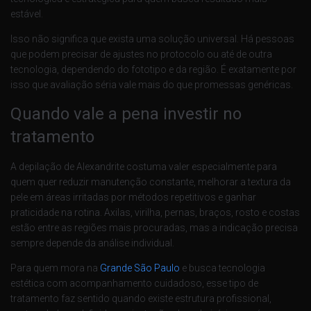
estável.
Isso não significa que exista uma solução universal. Há pessoas
que podem precisar de ajustes no protocolo ou até de outra
tecnologia, dependendo do fototipo e da região. É exatamente por
isso que avaliação séria vale mais do que promessas genéricas.
Quando vale a pena investir no
tratamento
A depilação de Alexandrite costuma valer especialmente para
quem quer reduzir manutenção constante, melhorar a textura da
pele em áreas irritadas por métodos repetitivos e ganhar
praticidade na rotina. Axilas, virilha, pernas, braços, rosto e costas
estão entre as regiões mais procuradas, mas a indicação precisa
sempre depende da análise individual.
Para quem mora na
Grande São Paulo
e busca tecnologia
estética com acompanhamento cuidadoso, esse tipo de
tratamento faz sentido quando existe estrutura profissional,