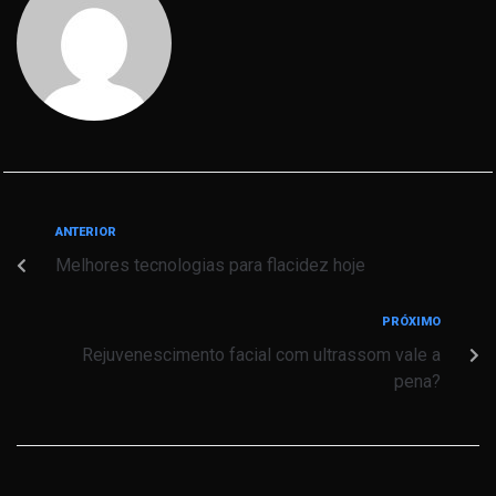
ANTERIOR
Melhores tecnologias para flacidez hoje
PRÓXIMO
Rejuvenescimento facial com ultrassom vale a
pena?