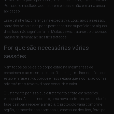
Por isso, o resultado acontece em etapas, e não em uma única
aplicação.
Esse detalhe faz diferença na expectativa. Logo após a sessão,
parte dos pelos ainda pode permanecer na superfície por alguns
dias. Isso não significa falha. Muitas vezes, trata-se do processo
natural de eliminação dos fios tratados.
Por que são necessárias várias
sessões
Nem todos os pelos do corpo estão na mesma fase de
crescimento ao mesmo tempo. O laser age melhor nos fios que
estão em fase ativa, porque é nessa etapa que a conexão com a
raiz está mais favorável para conduzir o calor.
É justamente por isso que o tratamento é feito em sessões
espaçadas. A cada encontro, uma nova parte dos pelos estará na
fase ideal para receber a energia. O protocolo varia conforme
região, características hormonais, espessura dos fios, fototipo