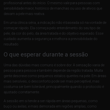
profissional antes do início. O mesmo vale para pessoas com
sensibilidade maior, histórico de manchas ou uso de ativos que
deixam a pele mais reativa.
Em uma clínica séria, a indicação não é baseada só na vontade de
começar rápido. Ela começa pelo entendimento do seu tipo de
pele, da cor do pelo, da área tratada e do objetivo esperado. Esse
cuidado aumenta a segurança e melhora a previsibilidade do
resultado.
O que esperar durante a sessão
Uma das dúvidas mais comuns é sobre dor. A sensação varia de
pessoa para pessoa e também depende da região tratada. Muita
gente descreve como pequenos estalos quentes na pele. Em áreas
mais sensíveis, o desconforto pode ser mais perceptível, mas
costuma ser bem tolerável, principalmente quando o protocolo é
ajustado corretamente.
A sessão em si tende a ser rápida em áreas pequenas, como
buço ou axilas, e mais demorada em regiões amplas, como