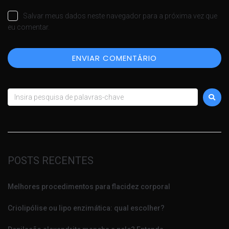
Salvar meus dados neste navegador para a próxima vez que
eu comentar.
POSTS RECENTES
Melhores procedimentos para flacidez corporal
Criolipólise ou lipo enzimática: qual escolher?