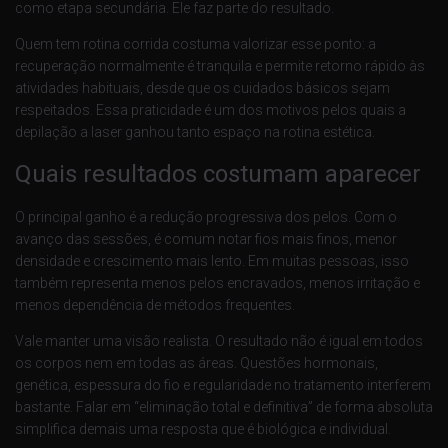
como etapa secundária. Ele faz parte do resultado.
Quem tem rotina corrida costuma valorizar esse ponto: a
recuperação normalmente é tranquila e permite retorno rápido às
atividades habituais, desde que os cuidados básicos sejam
respeitados. Essa praticidade é um dos motivos pelos quais a
depilação a laser ganhou tanto espaço na rotina estética.
Quais resultados costumam aparecer
O principal ganho é a redução progressiva dos pelos. Com o
avanço das sessões, é comum notar fios mais finos, menor
densidade e crescimento mais lento. Em muitas pessoas, isso
também representa menos pelos encravados, menos irritação e
menos dependência de métodos frequentes.
Vale manter uma visão realista. O resultado não é igual em todos
os corpos nem em todas as áreas. Questões hormonais,
genética, espessura do fio e regularidade no tratamento interferem
bastante. Falar em “eliminação total e definitiva” de forma absoluta
simplifica demais uma resposta que é biológica e individual.