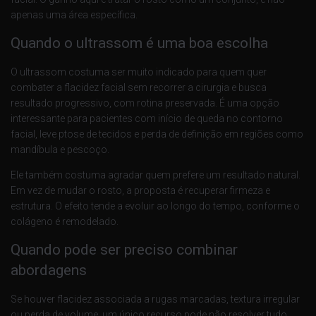
apenas uma área específica.
Quando o ultrassom é uma boa escolha
O ultrassom costuma ser muito indicado para quem quer
combater a flacidez facial sem recorrer a cirurgia e busca
resultado progressivo, com rotina preservada. É uma opção
interessante para pacientes com início de queda no contorno
facial, leve ptose de tecidos e perda de definição em regiões como
mandíbula e pescoço.
Ele também costuma agradar quem prefere um resultado natural.
Em vez de mudar o rosto, a proposta é recuperar firmeza e
estrutura. O efeito tende a evoluir ao longo do tempo, conforme o
colágeno é remodelado.
Quando pode ser preciso combinar
abordagens
Se houver flacidez associada a rugas marcadas, textura irregular
ou perda de volume, um único recurso pode não resolver tudo.