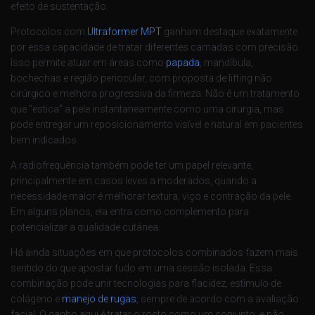
efeito de sustentação.
Protocolos com
Ultraformer MPT
ganham destaque exatamente
por essa capacidade de tratar diferentes camadas com precisão.
Isso permite atuar em áreas como
papada
, mandíbula,
bochechas e região periocular, com proposta de lifting não
cirúrgico e melhora progressiva da firmeza. Não é um tratamento
que “estica” a pele instantaneamente como uma cirurgia, mas
pode entregar um reposicionamento visível e natural em pacientes
bem indicados.
A radiofrequência também pode ter um papel relevante,
principalmente em casos leves a moderados, quando a
necessidade maior é melhorar textura, viço e contração da pele.
Em alguns planos, ela entra como complemento para
potencializar a qualidade cutânea.
Há ainda situações em que protocolos combinados fazem mais
sentido do que apostar tudo em uma sessão isolada. Essa
combinação pode unir tecnologias para flacidez, estímulo de
colágeno e
manejo de rugas
, sempre de acordo com a avaliação
facial. O ganho aqui é tratar o rosto como um conjunto, e não