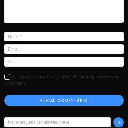
Salvar meus dados neste navegador para a próxima vez que
eu comentar.