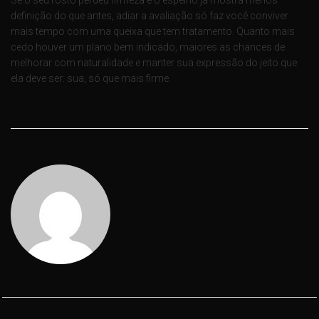
definição do que antes, adiar a avaliação só faz você conviver
mais tempo com uma queixa que tem tratamento. Quanto mais
cedo houver um plano bem indicado, maiores as chances de
melhorar com naturalidade e manter sua expressão do jeito que
ela deve ser: sua, só que mais firme.