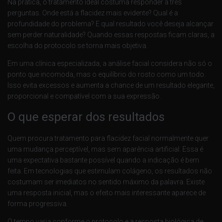
Na prática, o tratamento ideal costuma responder a três
perguntas. Onde está a flacidez mais evidente? Qual é a
profundidade do problema? E qual resultado você deseja alcançar
sem perder naturalidade? Quando essas respostas ficam claras, a
escolha do protocolo se torna mais objetiva.
Em uma clínica especializada, a análise facial considera não só o
ponto que incomoda, mas o equilíbrio do rosto como um todo.
Isso evita excessos e aumenta a chance de um resultado elegante,
proporcional e compatível com a sua expressão.
O que esperar dos resultados
Quem procura tratamento para flacidez facial normalmente quer
uma mudança perceptível, mas sem aparência artificial. Essa é
uma expectativa bastante possível quando a indicação é bem
feita. Em tecnologias que estimulam colágeno, os resultados não
costumam ser imediatos no sentido máximo da palavra. Existe
uma resposta inicial, mas o efeito mais interessante aparece de
forma progressiva.
O tempo varia conforme o protocolo e a resposta biológica de