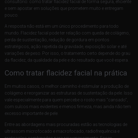
consultório: como tratar flacidez facial de forma segura, eficiente
e sem apostar em soluções que prometem muito e entregam
pouco.
A resposta não está em um único procedimento para todo
mundo. Flacidez facial pode ter relação com queda de colágeno,
perda de sustentação, redução de gordura em pontos
estratégicos, ação repetida da gravidade, exposição solar e até
variações de peso. Por isso, o tratamento certo depende do grau
da flacidez, da qualidade da pele e do resultado que você espera.
Como tratar flacidez facial na prática
Em muitos casos, o melhor caminho é estimular a produção de
colágeno e reorganizar as estruturas de sustentação da pele. Isso
vale especialmente para quem percebe o rosto mais “cansado”,
com sulcos mais evidentes e menos firmeza, mas ainda não tem
excesso importante de pele.
Entre as abordagens mais procuradas estão as tecnologias de
ultrassom microfocado e macrofocado, radiofrequência e
protocolos combinados para rejuvenescimento. Esses