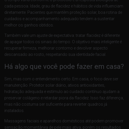
cada pessoa. Idade, grau de flacidez e hábitos de vida influenciam
diretamente. Pacientes que mantêm proteção solar, boa rotina de
cuidados e acompanhamento adequado tendem a sustentar
melhor os ganhos obtidos.
Também vale um ajuste de expectativa: tratar flacidez é diferente
de apagar todos os sinais do tempo. O objetivo mais inteligente é
recuperar firmeza, melhorar contorno e devolver aspecto
descansado ao rosto, respeitando sua identidade facial.
Há algo que você pode fazer em casa?
Sim, mas com o entendimento certo. Em casa, o foco deve ser
manutenção. Protetor solar diário, ativos antioxidantes,
hidratação adequada e estímulo ao cuidado contínuo ajudam a
preservar colágeno e retardar piora da flacidez. Isso faz diferença,
mas não costuma ser suficiente para reverter quadros já
instalados.
Massagens faciais e aparelhos domésticos até podem promover
sensação momentânea de pele mais ativa, porém os resultados