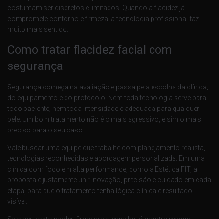
costumam ser discretos e limitados. Quando a flacidez já
compromete contorno e firmeza, a tecnologia profissional faz
muito mais sentido.
Como tratar flacidez facial com
segurança
Segurança começa na avaliação e passa pela escolha da clínica,
do equipamento e do protocolo. Nem toda tecnologia serve para
todo paciente, nem toda intensidade é adequada para qualquer
pele. Um bom tratamento não é o mais agressivo, e sim o mais
preciso para o seu caso.
Vale buscar uma equipe que trabalhe com planejamento realista,
tecnologias reconhecidas e abordagem personalizada. Em uma
clínica com foco em alta performance, como a Estética FIT, a
proposta é justamente unir inovação, precisão e cuidado em cada
etapa, para que o tratamento tenha lógica clínica e resultado
visível.
Se o seu rosto perdeu firmeza e o espelho já mostra menos