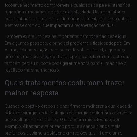
fotoenvelhecimento compromete a qualidade da pele e intensifica
rugas finas, manchas e perda de elasticidade. Há ainda fatores
como tabagismo, noites mal dormidas, alimentação desregulada
e estresse crônico, que impactam a regeneração tecidual.
Também existe um detalhe importante: nem toda flacidez é igual.
Em algumas pessoas, o principal problema é flacidez de pele. Em
outras, há associação com perda de volume facial, o que exige
um olhar mais estratégico. Tratar apenas a pele em um rosto que
também perdeu suporte pode gerar melhora parcial, mas não o
resultado mais harmonioso.
Quais tratamentos costumam trazer
melhor resposta
Quando o objetivo é reposicionar, firmar e melhorar a qualidade da
pele sem cirurgia, as tecnologias de energia costumam estar entre
as escolhas mais eficientes. O ultrassom microfocado, por
exemplo, é bastante valorizado porque alcança planos mais
profundos e estimula colágeno em regiões que influenciam o