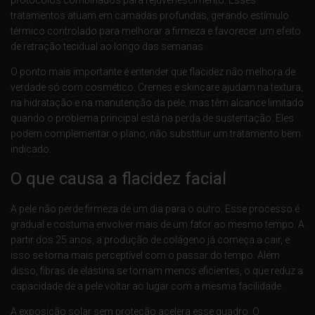
tratamentos atuam em camadas profundas, gerando estímulo
térmico controlado para melhorar a firmeza e favorecer um efeito
de retração tecidual ao longo das semanas.
O ponto mais importante é entender que flacidez não melhora de
verdade só com cosmético. Cremes e skincare ajudam na textura,
na hidratação e na manutenção da pele, mas têm alcance limitado
quando o problema principal está na perda de sustentação. Eles
podem complementar o plano, não substituir um tratamento bem
indicado.
O que causa a flacidez facial
A pele não perde firmeza de um dia para o outro. Esse processo é
gradual e costuma envolver mais de um fator ao mesmo tempo. A
partir dos 25 anos, a produção de colágeno já começa a cair, e
isso se torna mais perceptível com o passar do tempo. Além
disso, fibras de elastina se tornam menos eficientes, o que reduz a
capacidade de a pele voltar ao lugar com a mesma facilidade.
A exposição solar sem proteção acelera esse quadro. O