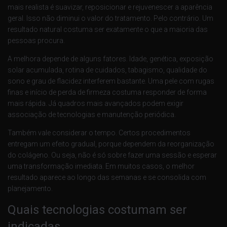
mais realista é suavizar, reposicionar e rejuvenescer a aparência
geral. Isso não diminui o valor do tratamento. Pelo contrário. Um
resultado natural costuma ser exatamente o que a maioria das
pessoas procura.
A melhora depende de alguns fatores. Idade, genética, exposição
solar acumulada, rotina de cuidados, tabagismo, qualidade do
sono e grau de flacidez interferem bastante. Uma pele com rugas
finas e início de perda de firmeza costuma responder de forma
mais rápida. Já quadros mais avançados podem exigir
associação de tecnologias e manutenção periódica.
Também vale considerar o tempo. Certos procedimentos
entregam um efeito gradual, porque dependem da reorganização
do colágeno. Ou seja, não é só sobre fazer uma sessão e esperar
uma transformação imediata. Em muitos casos, o melhor
resultado aparece ao longo das semanas e se consolida com
planejamento.
Quais tecnologias costumam ser
indicadas