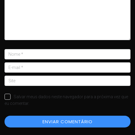
Salvar meus dados neste navegador para a próxima vez que
eu comentar.