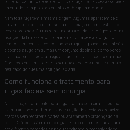
o melhor caminho depende do tipo de ruga, da flacidez associada,
da qualidade da pele e do quanto você espera melhorar.
Nem toda ruga tem a mesma origem. Algumas aparecem pelo
movimento repetido da musculatura facial, como na testa e ao
redor dos olhos. Outras surgem com a perda de colágeno, com a
redução da firmeza e com o afinamento da pele ao longo do
tempo. Também existem os casos em que a queixa principal não
é apenas a ruga em si, mas um conjunto de sinais, como poros
mais aparentes, textura irregular, flacidez leve e aspecto cansado.
É por isso que um protocolo bem indicado costuma gerar mais
resultado do que uma solução isolada.
Como funciona o tratamento para
rugas faciais sem cirurgia
Na prática, o tratamento para rugas faciais sem cirurgia busca
estimular a pele, melhorar a sustentação dos tecidos e suavizar
marcas sem recorrer a cortes ou afastamento prolongado da
rotina. O foco está em tecnologias e procedimentos que atuam
em diferentes camadas da pele, respeitando a necessidade de