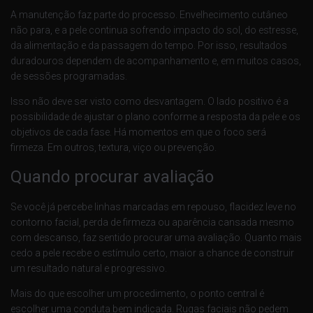
A manutenção faz parte do processo. Envelhecimento cutâneo
não para, e a pele continua sofrendo impacto do sol, do estresse,
da alimentação e da passagem do tempo. Por isso, resultados
duradouros dependem de acompanhamento e, em muitos casos,
de sessões programadas.
Isso não deve ser visto como desvantagem. O lado positivo é a
possibilidade de ajustar o plano conforme a resposta da pele e os
objetivos de cada fase. Há momentos em que o foco será
firmeza. Em outros, textura, viço ou prevenção.
Quando procurar avaliação
Se você já percebe linhas marcadas em repouso, flacidez leve no
contorno facial, perda de firmeza ou aparência cansada mesmo
com descanso, faz sentido procurar uma avaliação. Quanto mais
cedo a pele recebe o estímulo certo, maior a chance de construir
um resultado natural e progressivo.
Mais do que escolher um procedimento, o ponto central é
escolher uma conduta bem indicada. Rugas faciais não pedem