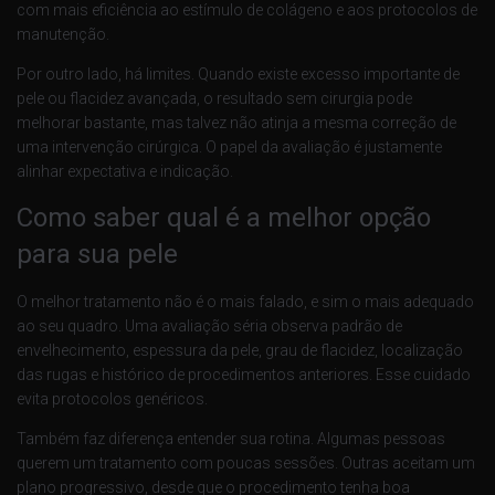
com mais eficiência ao estímulo de colágeno e aos protocolos de
manutenção.
Por outro lado, há limites. Quando existe excesso importante de
pele ou flacidez avançada, o resultado sem cirurgia pode
melhorar bastante, mas talvez não atinja a mesma correção de
uma intervenção cirúrgica. O papel da avaliação é justamente
alinhar expectativa e indicação.
Como saber qual é a melhor opção
para sua pele
O melhor tratamento não é o mais falado, e sim o mais adequado
ao seu quadro. Uma avaliação séria observa padrão de
envelhecimento, espessura da pele, grau de flacidez, localização
das rugas e histórico de procedimentos anteriores. Esse cuidado
evita protocolos genéricos.
Também faz diferença entender sua rotina. Algumas pessoas
querem um tratamento com poucas sessões. Outras aceitam um
plano progressivo, desde que o procedimento tenha boa