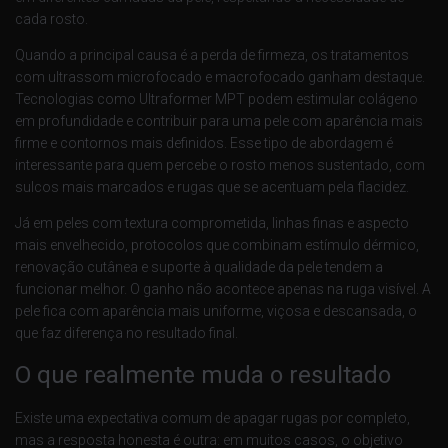
cada rosto.
Quando a principal causa é a perda de firmeza, os tratamentos
com ultrassom microfocado e macrofocado ganham destaque.
Tecnologias como Ultraformer MPT podem estimular colágeno
em profundidade e contribuir para uma pele com aparência mais
firme e contornos mais definidos. Esse tipo de abordagem é
interessante para quem percebe o rosto menos sustentado, com
sulcos mais marcados e rugas que se acentuam pela flacidez.
Já em peles com textura comprometida, linhas finas e aspecto
mais envelhecido, protocolos que combinam estímulo dérmico,
renovação cutânea e suporte à qualidade da pele tendem a
funcionar melhor. O ganho não acontece apenas na ruga visível. A
pele fica com aparência mais uniforme, viçosa e descansada, o
que faz diferença no resultado final.
O que realmente muda o resultado
Existe uma expectativa comum de apagar rugas por completo,
mas a resposta honesta é outra: em muitos casos, o objetivo