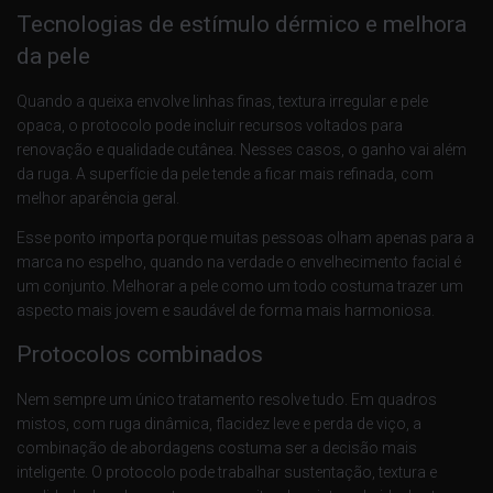
Tecnologias de estímulo dérmico e melhora
da pele
Quando a queixa envolve linhas finas, textura irregular e pele
opaca, o protocolo pode incluir recursos voltados para
renovação e qualidade cutânea. Nesses casos, o ganho vai além
da ruga. A superfície da pele tende a ficar mais refinada, com
melhor aparência geral.
Esse ponto importa porque muitas pessoas olham apenas para a
marca no espelho, quando na verdade o envelhecimento facial é
um conjunto. Melhorar a pele como um todo costuma trazer um
aspecto mais jovem e saudável de forma mais harmoniosa.
Protocolos combinados
Nem sempre um único tratamento resolve tudo. Em quadros
mistos, com ruga dinâmica, flacidez leve e perda de viço, a
combinação de abordagens costuma ser a decisão mais
inteligente. O protocolo pode trabalhar sustentação, textura e