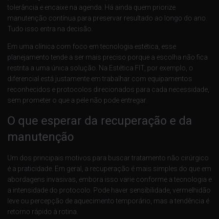
tolerância e encaixe na agenda. Há ainda quem priorize
manutenção contínua para preservar resultado ao longo do ano.
Tudo isso entra na decisão.
Em uma clínica com foco em tecnologia estética, esse
planejamento tende a ser mais preciso porque a escolha não fica
restrita a uma única solução. Na Estética FIT, por exemplo, o
diferencial está justamente em trabalhar com equipamentos
reconhecidos e protocolos direcionados para cada necessidade,
sem prometer o que a pele não pode entregar.
O que esperar da recuperação e da
manutenção
Um dos principais motivos para buscar tratamento não cirúrgico
é a praticidade. Em geral, a recuperação é mais simples do que em
abordagens invasivas, embora isso varie conforme a tecnologia e
a intensidade do protocolo. Pode haver sensibilidade, vermelhidão
leve ou percepção de aquecimento temporário, mas a tendência é
retorno rápido à rotina.