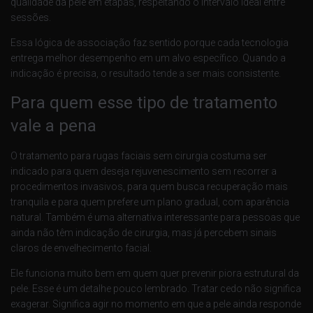
qualidade da pele em etapas, respeitando o intervalo ideal entre
sessões.
Essa lógica de associação faz sentido porque cada tecnologia
entrega melhor desempenho em um alvo específico. Quando a
indicação é precisa, o resultado tende a ser mais consistente.
Para quem esse tipo de tratamento
vale a pena
O tratamento para rugas faciais sem cirurgia costuma ser
indicado para quem deseja rejuvenescimento sem recorrer a
procedimentos invasivos, para quem busca recuperação mais
tranquila e para quem prefere um plano gradual, com aparência
natural. Também é uma alternativa interessante para pessoas que
ainda não têm indicação de cirurgia, mas já percebem sinais
claros de envelhecimento facial.
Ele funciona muito bem em quem quer prevenir piora estrutural da
pele. Esse é um detalhe pouco lembrado. Tratar cedo não significa
exagerar. Significa agir no momento em que a pele ainda responde