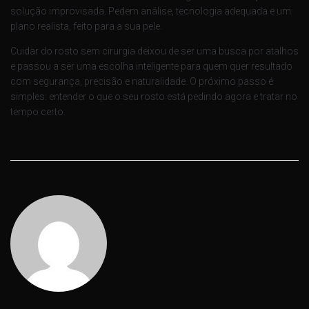
solução improvisada. Pedem análise, tecnologia adequada e um
plano realista, feito para a sua pele.
Cuidar do rosto sem cirurgia deixou de ser uma busca por atalhos
e passou a ser uma escolha inteligente para quem quer resultado
com segurança, precisão e naturalidade. O próximo passo é
simples: entender o que o seu rosto está pedindo agora e tratar no
tempo certo.