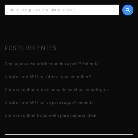
POSTS RECENTES
Depilação alexandrite mancha a pele? Entenda
Ultraformer MPT ou Liftera: qual escolher?
Como escolher uma clínica de estética tecnológica
Ultraformer MPT serve para rugas? Entenda
Como escolher tratamento para papada ideal